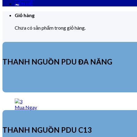
kiếm:
LIÊN HỆ
Giỏ hàng
Chưa có sản phẩm trong giỏ hàng.
THANH NGUỒN PDU ĐA NĂNG
Mua Ngay
THANH NGUỒN PDU C13