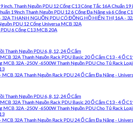
Thanh Nguồn PDU 12 Cổng C13 Công Tắc 16A Chuẩn 19 i
Thanh Nguồn PDU 12 6 Cổng Đa Năng và 6 Cổng C1
THANH NGUỒN PDU CÓ ĐỒNG HỒ HIỂN THỊ 16A - 32
Nguồn PDU 12 Cổng Universa MCB 32A
 PDU 6 Cổng C13 MCB 20A
ồi Thanh Nguồn PDU 6, 8, 12, 24 Ổ Cắm
Thanh Nguồn Rack PDU Basic 20 Ổ Cắm C13 - 4 Ổ C
Thanh Nguồn PDU Cho Tủ Rack Loạ
13
Thanh Nguồn Rack PDU 24 Ổ Cắm Đa Năng - Univer
ồi Thanh Nguồn PDU 6, 8, 12, 24 Ổ Cắm
Thanh Nguồn Rack PDU Basic 20 Ổ Cắm C13 - 4 Ổ C
Thanh Nguồn PDU Cho Tủ Rack Loạ
13
Thanh Nguồn Rack PDU 24 Ổ Cắm Đa Năng - Univer