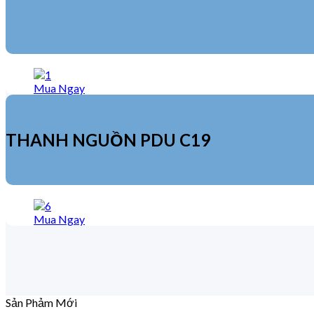
Mua Ngay
THANH NGUỒN PDU C19
Mua Ngay
Sản Phảm Mới