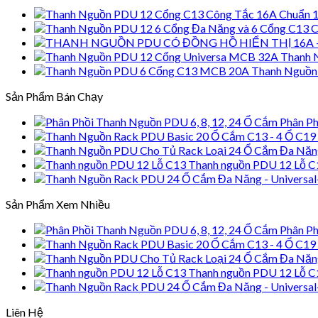
Thanh 
Thanh Nguồn
Sản Phẩm Bán Chạy
Phân Ph
Thanh nguồn PDU 12 Lỗ C
Sản Phẩm Xem Nhiều
Phân Ph
Thanh nguồn PDU 12 Lỗ C
Liên Hệ