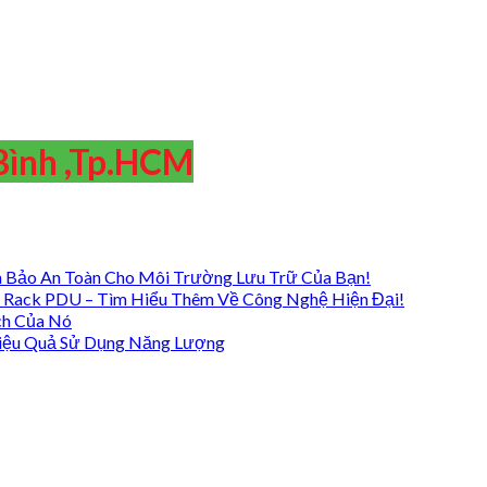
Bình ,Tp.HCM
 Bảo An Toàn Cho Môi Trường Lưu Trữ Của Bạn!
 Rack PDU – Tìm Hiểu Thêm Về Công Nghệ Hiện Đại!
ch Của Nó
iệu Quả Sử Dụng Năng Lượng