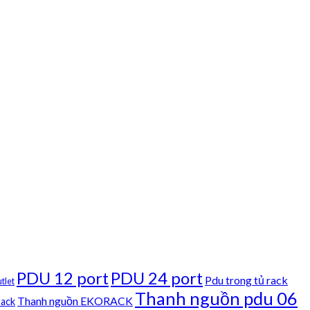
PDU 12 port
PDU 24 port
Pdu trong tủ rack
tlet
Thanh nguồn pdu 06
Thanh nguồn EKORACK
rack