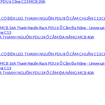
 PDU 6 Cổng C13 MCB 20A
THANH NGUỒN PDU 8 Ổ CẮM CHUẨN C13 CB-
Thanh Nguồn Rack PDU 6 Ổ Cắm Đa Năng - Universa
ng C13
THANH NGUỒN PDU 24 Ổ CẮM ĐA NĂNG MCB 40A
THANH NGUỒN PDU 8 Ổ CẮM CHUẨN C13 CB-
Thanh Nguồn Rack PDU 6 Ổ Cắm Đa Năng - Universa
ng C13
THANH NGUỒN PDU 24 Ổ CẮM ĐA NĂNG MCB 40A