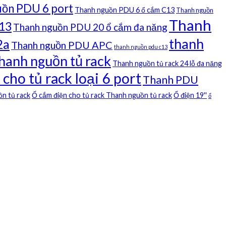
uồn PDU 6 port
Thanh nguồn PDU 6 ổ cắm C13
Thanh nguồn
Thanh
c13
Thanh nguồn PDU 20 ổ cắm đa năng
thanh
2a
Thanh nguồn PDU APC
thanh nguồn pdu c13
hanh nguồn tủ rack
Thanh nguồn tủ rack 24 lỗ đa năng
ho tủ rack loại 6 port
Thanh PDU
ồn tủ rack
Ổ cắm điện cho tủ rack Thanh nguồn tủ rack
Ổ điện 19''
ổ