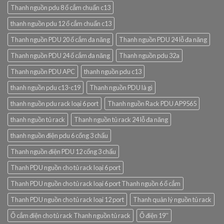
Thanh nguồn pdu 8 ổ cắm chuẩn c13
thanh nguồn pdu 12 ổ cắm chuẩn c13
Thanh nguồn PDU 20 ổ cắm đa năng
Thanh nguồn PDU 24 lỗ đa năng
Thanh nguồn PDU 24 ổ cắm đa năng
Thanh nguồn pdu 32a
Thanh nguồn PDU APC
thanh nguồn pdu c13
thanh nguồn pdu c13-c19
Thanh nguồn PDU là gì
thanh nguồn pdu rack loại 6 port
Thanh nguồn Rack PDU AP9565
thanh nguồn tủ rack
Thanh nguồn tủ rack 24 lỗ đa năng
thanh nguồn điện pdu 6 cổng 3 chấu
Thanh nguồn điện PDU 12 cổng 3 chấu
Thanh PDU nguồn cho tủ rack loại 6 port
Thanh PDU nguồn cho tủ rack loại 6 port Thanh nguồn 6 ổ cắm
Thanh PDU nguồn cho tủ rack loại 12 port
Thanh quản lý nguồn tủ rack
Ổ cắm điện cho tủ rack Thanh nguồn tủ rack
Ổ điện 19''