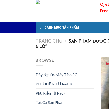
Skip
Vận 
to
Free
content
DANH MỤC SẢN PHẨM
TRANG CHỦ
/
SẢN PHẨM ĐƯỢC 
6 LỖ”
BROWSE
Dây Nguồn Máy Tính PC
PHỤ KIỆN TỦ RACK
Phụ Kiện Tủ Rack
Tất Cả Sản Phẩm