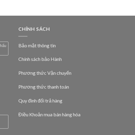
CHÍNH SÁCH
Bảo mật thông tin
chấu
Chính sách bảo Hành
Phương thức Vận chuyển
Phương thức thanh toán
Quy đinh đổi trả hàng
Điều Khoản mua bán hàng hóa