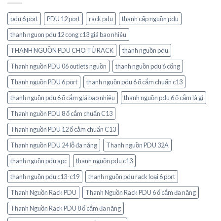
pdu 6 port
PDU 12 port
rack pdu
thanh cấp nguồn pdu
thanh nguon pdu 12 cong c13 giá bao nhiêu
THANH NGUỒN PDU CHO TỦ RACK
thanh nguồn pdu
Thanh nguồn PDU 06 outlets nguồn
thanh nguồn pdu 6 cổng
Thanh nguồn PDU 6 port
thanh nguồn pdu 6 ổ cắm chuẩn c13
thanh nguồn pdu 6 ổ cắm giá bao nhiêu
thanh nguồn pdu 6 ổ cắm là gì
Thanh nguồn PDU 8 ổ cắm chuẩn C13
Thanh nguồn PDU 12 ổ cắm chuẩn C13
Thanh nguồn PDU 24 lỗ đa năng
Thanh nguồn PDU 32A
thanh nguồn pdu apc
thanh nguồn pdu c13
thanh nguồn pdu c13-c19
thanh nguồn pdu rack loại 6 port
Thanh Nguồn Rack PDU
Thanh Nguồn Rack PDU 6 ổ cắm đa năng
Thanh Nguồn Rack PDU 8 ổ cắm đa năng