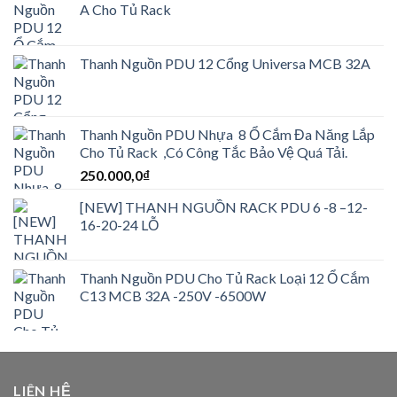
A Cho Tủ Rack
Thanh Nguồn PDU 12 Cổng Universa MCB 32A
Thanh Nguồn PDU Nhựa 8 Ổ Cắm Đa Năng Lắp
Cho Tủ Rack ,Có Công Tắc Bảo Vệ Quá Tải.
250.000,0
₫
[NEW] THANH NGUỒN RACK PDU 6 -8 –12-
16-20-24 LỖ
Thanh Nguồn PDU Cho Tủ Rack Loại 12 Ổ Cắm
C13 MCB 32A -250V -6500W
LIÊN HỆ