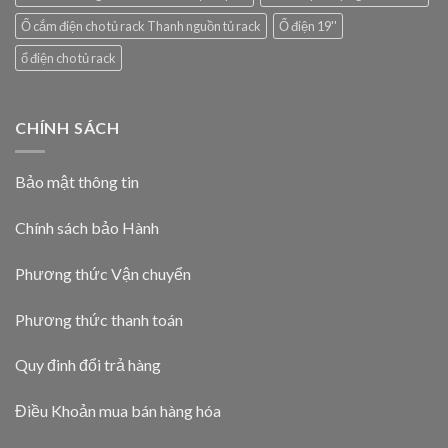
Ổ cắm điện cho tủ rack Thanh nguồn tủ rack
Ổ điện 19''
ổ điện cho tủ rack
CHÍNH SÁCH
Bảo mật thông tin
Chính sách bảo Hành
Phương thức Vận chuyển
Phương thức thanh toán
Quy đinh đổi trả hàng
Điều Khoản mua bán hàng hóa