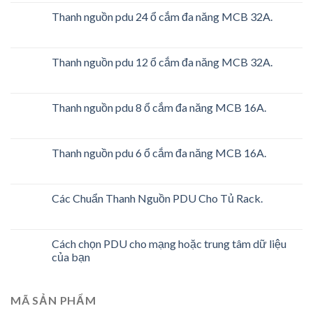
Thanh nguồn pdu 24 ổ cắm đa năng MCB 32A.
Thanh nguồn pdu 12 ổ cắm đa năng MCB 32A.
Thanh nguồn pdu 8 ổ cắm đa năng MCB 16A.
Thanh nguồn pdu 6 ổ cắm đa năng MCB 16A.
Các Chuẩn Thanh Nguồn PDU Cho Tủ Rack.
Cách chọn PDU cho mạng hoặc trung tâm dữ liệu
của bạn
MÃ SẢN PHẨM