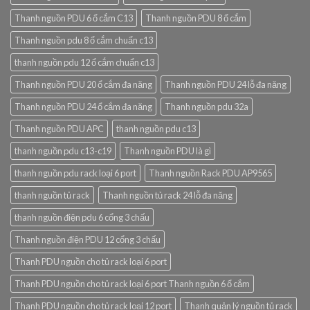
Thanh nguồn PDU 6 ổ cắm C13
Thanh nguồn PDU 8 ổ cắm
Thanh nguồn pdu 8 ổ cắm chuẩn c13
thanh nguồn pdu 12 ổ cắm chuẩn c13
Thanh nguồn PDU 20 ổ cắm đa năng
Thanh nguồn PDU 24 lỗ đa năng
Thanh nguồn PDU 24 ổ cắm đa năng
Thanh nguồn pdu 32a
Thanh nguồn PDU APC
thanh nguồn pdu c13
thanh nguồn pdu c13-c19
Thanh nguồn PDU là gì
thanh nguồn pdu rack loại 6 port
Thanh nguồn Rack PDU AP9565
thanh nguồn tủ rack
Thanh nguồn tủ rack 24 lỗ đa năng
thanh nguồn điện pdu 6 cổng 3 chấu
Thanh nguồn điện PDU 12 cổng 3 chấu
Thanh PDU nguồn cho tủ rack loại 6 port
Thanh PDU nguồn cho tủ rack loại 6 port Thanh nguồn 6 ổ cắm
Thanh PDU nguồn cho tủ rack loại 12 port
Thanh quản lý nguồn tủ rack