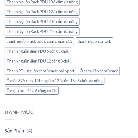
Thanh Nguồn Rack PDU 10 ổ cắm đa năng
Thanh Nguồn Rack PDU 12 ổ cắm đa năng
Thanh Nguồn Rack PDU 20 ổ cắm đa năng
Thanh Nguồn Rack PDU 24 ổ cắm đa năng
thanh nguồn rack pdu ổ cắm chuẩn c13
thanh nguồn tủ rack
Thanh nguồn điện PDU 6 cổng 3 chấu
Thanh nguồn điện PDU 12 cổng 3 chấu
Thanh PDU nguồn cho tủ rack loại 6 port
Ổ cắm điện cho tủ rack
Ổ điện 32A rack 19 bao gồm 12 ổ cắm 16a 3 chấu đa năng
Ổ điện rack PDU 6 cổng có CB
DANH MỤC
Sản Phẩm
(4)