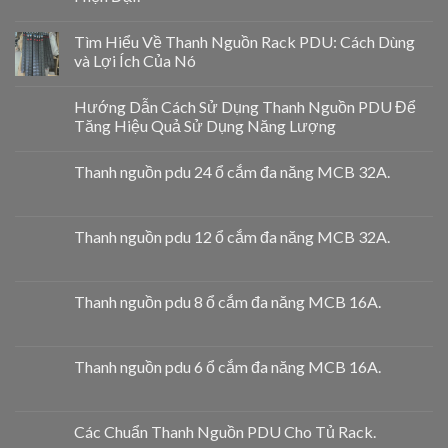
Tìm Hiểu Về Thanh Nguồn Rack PDU: Cách Dùng
và Lợi Ích Của Nó
Hướng Dẫn Cách Sử Dụng Thanh Nguồn PDU Để
Tăng Hiệu Quả Sử Dụng Năng Lượng
Thanh nguồn pdu 24 ổ cắm đa năng MCB 32A.
Thanh nguồn pdu 12 ổ cắm đa năng MCB 32A.
Thanh nguồn pdu 8 ổ cắm đa năng MCB 16A.
Thanh nguồn pdu 6 ổ cắm đa năng MCB 16A.
Các Chuẩn Thanh Nguồn PDU Cho Tủ Rack.