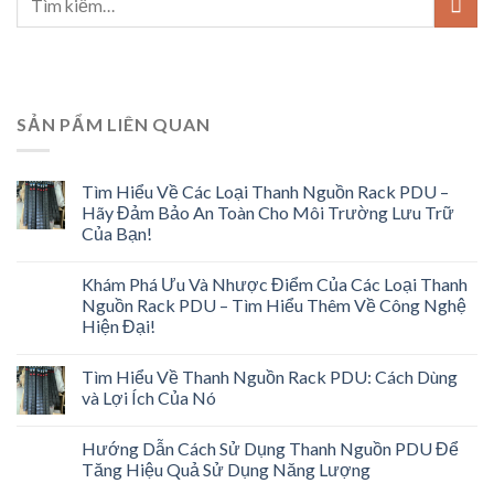
SẢN PẨM LIÊN QUAN
Tìm Hiểu Về Các Loại Thanh Nguồn Rack PDU –
Hãy Đảm Bảo An Toàn Cho Môi Trường Lưu Trữ
Của Bạn!
Khám Phá Ưu Và Nhược Điểm Của Các Loại Thanh
Nguồn Rack PDU – Tìm Hiểu Thêm Về Công Nghệ
Hiện Đại!
Tìm Hiểu Về Thanh Nguồn Rack PDU: Cách Dùng
và Lợi Ích Của Nó
Hướng Dẫn Cách Sử Dụng Thanh Nguồn PDU Để
Tăng Hiệu Quả Sử Dụng Năng Lượng