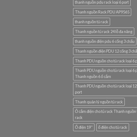
thanh nguồn pdu rack loại 6 port
Thanh nguồn Rack PDU AP9565
thanh nguồn tủ rack
Thanh nguồn tủ rack 24 lỗ đa năng
thanh nguồn điện pdu 6 cổng 3 chấu
Thanh nguồn điện PDU 12 cổng 3 ch
Thanh PDU nguồn cho tủ rack loại 6 
Thanh PDU nguồn cho tủ rack loại 6 
Thanh nguồn 6 ổ cắm
Thanh PDU nguồn cho tủ rack loại 12
port
Thanh quản lý nguồn tủ rack
Ổ cắm điện cho tủ rack Thanh nguồn 
rack
Ổ điện 19''
ổ điện cho tủ rack