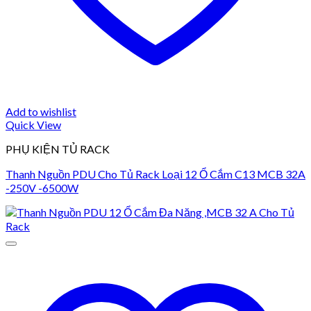
Add to wishlist
Quick View
PHỤ KIỆN TỦ RACK
Thanh Nguồn PDU Cho Tủ Rack Loại 12 Ổ Cắm C13 MCB 32A
-250V -6500W