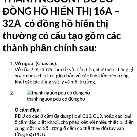
ĐỒNG HỒ HIỂN THỊ 16A –
32A có đồng hồ hiển thị
thường có cấu tạo gồm các
thành phần chính sau:
Vỏ ngoài (Chassis):
Vỏ của PDU được làm từ vật liệu bền, như thép không gỉ
hoặc nhựa chịu lực, giúp bảo vệ các linh kiện bên trong
khỏi các tác động vật lý và môi trường.
thanh nguồn pdu có đồng hồ
Ổ cắm điện:
PDU có các ổ cắm đa dạng (loại C13, C19, hoặc các loại
ổ cắm đặc biệt khác), cho phép kết nối nhiều thiết bị điện
cùng một lúc. Số lượng ổ cắm có thể thay đổi tùy vào
từng loại PDU.