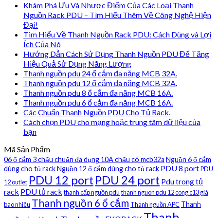
Khám Phá Ưu Và Nhược Điểm Của Các Loại Thanh
Nguồn Rack PDU – Tìm Hiểu Thêm Về Công Nghệ Hiện
Đại!
Tìm Hiểu Về Thanh Nguồn Rack PDU: Cách Dùng và Lợi
Ích Của Nó
Hướng Dẫn Cách Sử Dụng Thanh Nguồn PDU Để Tăng
Hiệu Quả Sử Dụng Năng Lượng
Thanh nguồn pdu 24 ổ cắm đa năng MCB 32A.
Thanh nguồn pdu 12 ổ cắm đa năng MCB 32A.
Thanh nguồn pdu 8 ổ cắm đa năng MCB 16A.
Thanh nguồn pdu 6 ổ cắm đa năng MCB 16A.
Các Chuẩn Thanh Nguồn PDU Cho Tủ Rack.
Cách chọn PDU cho mạng hoặc trung tâm dữ liệu của
bạn
Mã Sản Phẩm
06 ổ cắm 3 chấu chuẩn đa dụng 10A chấu có mcb32a
Nguồn 6 ổ cắm
PDU 8 port
dùng cho tủ rack
Nguồn 12 ổ cắm dùng cho tủ rack
PDU
PDU 12 port
PDU 24 port
Pdu trong tủ
12 outlet
rack
PDU tủ rack
thanh cấp nguồn pdu
thanh nguon pdu 12 cong c13 giá
Thanh nguồn 6 ổ cắm
Thanh
bao nhiêu
Thanh nguồn APC
Thanh