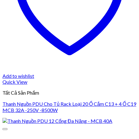
Add to wishlist
Quick View
Tất Cả Sản Phẩm
Thanh Nguồn PDU Cho Tủ Rack Loại 20 Ổ Cắm C13 + 4 Ổ C19
MCB 32A -250V -8500W