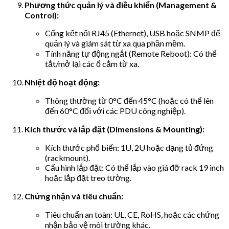
Phương thức quản lý và điều khiển (Management &
Control):
Cổng kết nối RJ45 (Ethernet), USB hoặc SNMP để
quản lý và giám sát từ xa qua phần mềm.
Tính năng tự động ngắt (Remote Reboot): Có thể
tắt/mở lại các ổ cắm từ xa.
Nhiệt độ hoạt động:
Thông thường từ 0°C đến 45°C (hoặc có thể lên
đến 60°C đối với các PDU công nghiệp).
Kích thước và lắp đặt (Dimensions & Mounting):
Kích thước phổ biến: 1U, 2U hoặc dạng tủ đứng
(rackmount).
Cấu hình lắp đặt: Có thể lắp vào giá đỡ rack 19 inch
hoặc lắp đặt treo tường.
Chứng nhận và tiêu chuẩn:
Tiêu chuẩn an toàn: UL, CE, RoHS, hoặc các chứng
nhận bảo vệ môi trường khác.