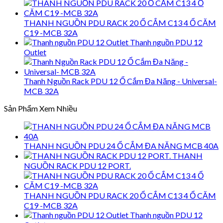
THANH NGUỒN PDU RACK 20 Ổ CẮM C13 4 Ổ CĂM
C19 -MCB 32A
Thanh nguồn PDU 12
Outlet
Thanh Nguồn Rack PDU 12 Ổ Cắm Đa Năng - Universal-
MCB 32A
Sản Phẩm Xem Nhiều
THANH NGUỒN PDU 24 Ổ CẮM ĐA NĂNG MCB 40A
THANH
NGUỒN RACK PDU 12 PORT.
THANH NGUỒN PDU RACK 20 Ổ CẮM C13 4 Ổ CĂM
C19 -MCB 32A
Thanh nguồn PDU 12