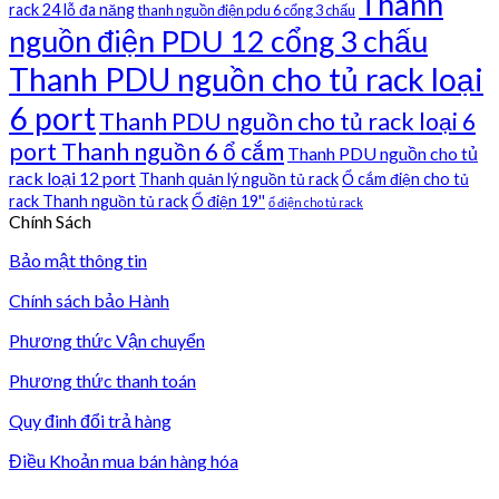
Thanh
rack 24 lỗ đa năng
thanh nguồn điện pdu 6 cổng 3 chấu
nguồn điện PDU 12 cổng 3 chấu
Thanh PDU nguồn cho tủ rack loại
6 port
Thanh PDU nguồn cho tủ rack loại 6
port Thanh nguồn 6 ổ cắm
Thanh PDU nguồn cho tủ
rack loại 12 port
Thanh quản lý nguồn tủ rack
Ổ cắm điện cho tủ
rack Thanh nguồn tủ rack
Ổ điện 19''
ổ điện cho tủ rack
Chính Sách
Bảo mật thông tin
Chính sách bảo Hành
Phương thức Vận chuyển
Phương thức thanh toán
Quy đinh đổi trả hàng
Điều Khoản mua bán hàng hóa