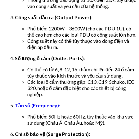
vào công suất và yêu cầu của hệ thống.
Công suất đầu ra (Output Power):
Phổ biến: 1200W – 3600W (cho các PDU 1U), có
thể cao hơn cho các loại PDU có công suất lớn hơn.
Công suất này có thể tùy thuộc vào dòng điện và
điện áp đầu ra.
Số lượng ổ cắm (Outlet Ports):
Có thể có từ 6, 8, 12, 16, thậm chí lên đến 24 ổ cắm
tùy thuộc vào kích thước và yêu cầu sử dụng.
Các loại ổ cắm thường gặp: C13, C19, Schuko, IEC
320, hoặc ổ cắm đặc biệt cho các thiết bị công
nghiệp.
Tần số (Frequency):
Phổ biến: 50Hz hoặc 60Hz, tùy thuộc vào khu vực
sử dụng (Châu Á, Châu Âu, hoặc Mỹ).
Chỉ số bảo vệ (Surge Protection):