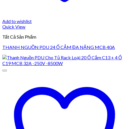
Add to wishlist
Quick View
Tất Cả Sản Phẩm
THANH NGUỒN PDU 24 Ổ CẮM ĐA NĂNG MCB 40A