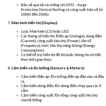
Bảo vệ quá tải và chống sét (SPD – Surge
Protection Device) thường có công suất bảo vệ từ
1000J đến 2000J.
Màn hình hiển thị (Display):
Loại: Màn hình LCD hoặc LED.
Các thông số hiển thị: Điện áp (Voltage), dòng điện
(Current), công suất tiêu thụ (Power), tần số
(Frequency), mức tiêu thụ năng lượng (Energy
Consumption).
Có thể hỗ trợ hiển thị đồ thị hoặc thông tin chi tiết
theo thời gian thực.
Cảm biến và đo lường (Sensors & Meters):
Cảm biến điện áp: Đo lường điện áp đầu vào và đầu
ra.
Cảm biến dòng điện: Đo dòng điện chạy qua các ổ
cắm.
Cảm biến công suất: Đo tổng công suất tiêu thụ
của hệ thống.