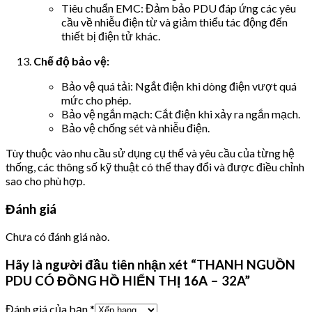
Tiêu chuẩn EMC: Đảm bảo PDU đáp ứng các yêu
cầu về nhiễu điện từ và giảm thiểu tác động đến
thiết bị điện tử khác.
Chế độ bảo vệ:
Bảo vệ quá tải: Ngắt điện khi dòng điện vượt quá
mức cho phép.
Bảo vệ ngắn mạch: Cắt điện khi xảy ra ngắn mạch.
Bảo vệ chống sét và nhiễu điện.
Tùy thuộc vào nhu cầu sử dụng cụ thể và yêu cầu của từng hệ
thống, các thông số kỹ thuật có thể thay đổi và được điều chỉnh
sao cho phù hợp.
Đánh giá
Chưa có đánh giá nào.
Hãy là người đầu tiên nhận xét “THANH NGUỒN
PDU CÓ ĐỒNG HỒ HIỂN THỊ 16A – 32A”
Đánh giá của bạn
*