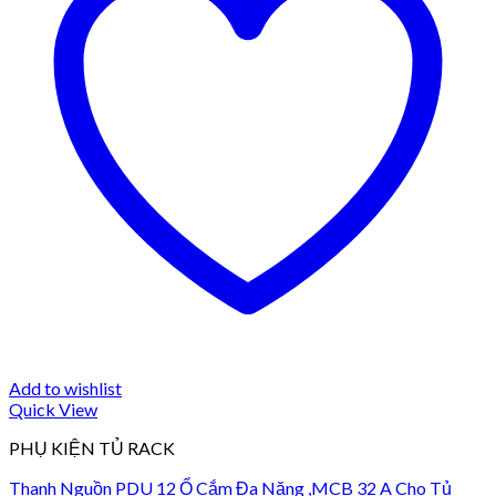
Add to wishlist
Quick View
PHỤ KIỆN TỦ RACK
Thanh Nguồn PDU 12 Ổ Cắm Đa Năng ,MCB 32 A Cho Tủ