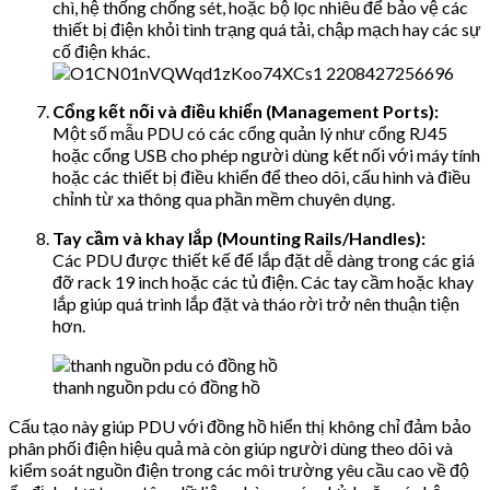
chì, hệ thống chống sét, hoặc bộ lọc nhiễu để bảo vệ các
thiết bị điện khỏi tình trạng quá tải, chập mạch hay các sự
cố điện khác.
Cổng kết nối và điều khiển (Management Ports):
Một số mẫu PDU có các cổng quản lý như cổng RJ45
hoặc cổng USB cho phép người dùng kết nối với máy tính
hoặc các thiết bị điều khiển để theo dõi, cấu hình và điều
chỉnh từ xa thông qua phần mềm chuyên dụng.
Tay cầm và khay lắp (Mounting Rails/Handles):
Các PDU được thiết kế để lắp đặt dễ dàng trong các giá
đỡ rack 19 inch hoặc các tủ điện. Các tay cầm hoặc khay
lắp giúp quá trình lắp đặt và tháo rời trở nên thuận tiện
hơn.
thanh nguồn pdu có đồng hồ
Cấu tạo này giúp PDU với đồng hồ hiển thị không chỉ đảm bảo
phân phối điện hiệu quả mà còn giúp người dùng theo dõi và
kiểm soát nguồn điện trong các môi trường yêu cầu cao về độ