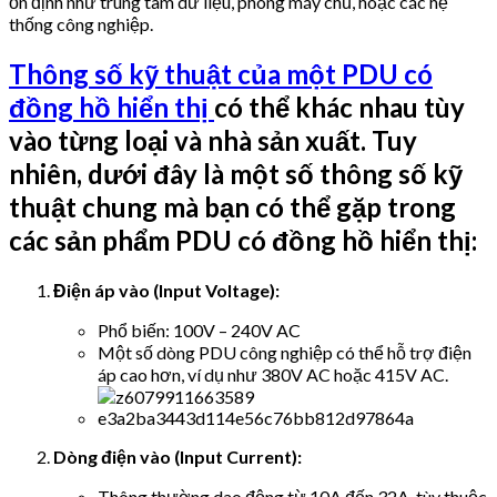
ổn định như trung tâm dữ liệu, phòng máy chủ, hoặc các hệ
thống công nghiệp.
Thông số kỹ thuật của một
PDU có
đồng hồ hiển thị
có thể khác nhau tùy
vào từng loại và nhà sản xuất. Tuy
nhiên, dưới đây là một số thông số kỹ
thuật chung mà bạn có thể gặp trong
các sản phẩm PDU có đồng hồ hiển thị:
Điện áp vào (Input Voltage):
Phổ biến: 100V – 240V AC
Một số dòng PDU công nghiệp có thể hỗ trợ điện
áp cao hơn, ví dụ như 380V AC hoặc 415V AC.
Dòng điện vào (Input Current):
Thông thường dao động từ 10A đến 32A, tùy thuộc