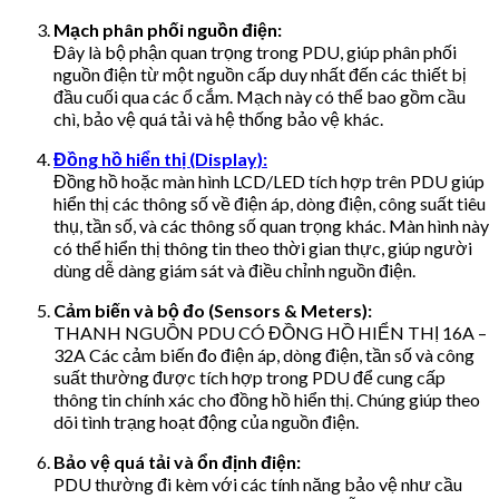
Mạch phân phối nguồn điện:
Đây là bộ phận quan trọng trong PDU, giúp phân phối
nguồn điện từ một nguồn cấp duy nhất đến các thiết bị
đầu cuối qua các ổ cắm. Mạch này có thể bao gồm cầu
chì, bảo vệ quá tải và hệ thống bảo vệ khác.
Đồng hồ hiển thị (Display):
Đồng hồ hoặc màn hình LCD/LED tích hợp trên PDU giúp
hiển thị các thông số về điện áp, dòng điện, công suất tiêu
thụ, tần số, và các thông số quan trọng khác. Màn hình này
có thể hiển thị thông tin theo thời gian thực, giúp người
dùng dễ dàng giám sát và điều chỉnh nguồn điện.
Cảm biến và bộ đo (Sensors & Meters):
THANH NGUỒN PDU CÓ ĐỒNG HỒ HIỂN THỊ 16A –
32A Các cảm biến đo điện áp, dòng điện, tần số và công
suất thường được tích hợp trong PDU để cung cấp
thông tin chính xác cho đồng hồ hiển thị. Chúng giúp theo
dõi tình trạng hoạt động của nguồn điện.
Bảo vệ quá tải và ổn định điện:
PDU thường đi kèm với các tính năng bảo vệ như cầu