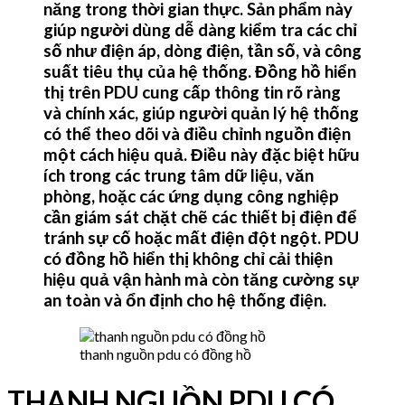
năng trong thời gian thực. Sản phẩm này
giúp người dùng dễ dàng kiểm tra các chỉ
số như điện áp, dòng điện, tần số, và công
suất tiêu thụ của hệ thống. Đồng hồ hiển
thị trên PDU cung cấp thông tin rõ ràng
và chính xác, giúp người quản lý hệ thống
có thể theo dõi và điều chỉnh nguồn điện
một cách hiệu quả. Điều này đặc biệt hữu
ích trong các trung tâm dữ liệu, văn
phòng, hoặc các ứng dụng công nghiệp
cần giám sát chặt chẽ các thiết bị điện để
tránh sự cố hoặc mất điện đột ngột. PDU
có đồng hồ hiển thị không chỉ cải thiện
hiệu quả vận hành mà còn tăng cường sự
an toàn và ổn định cho hệ thống điện.
thanh nguồn pdu có đồng hồ
THANH NGUỒN PDU CÓ