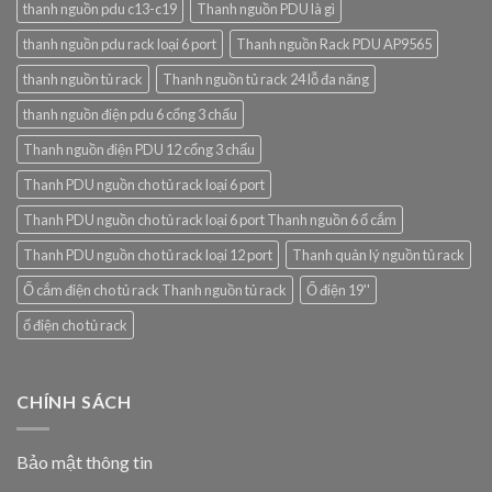
thanh nguồn pdu c13-c19
Thanh nguồn PDU là gì
thanh nguồn pdu rack loại 6 port
Thanh nguồn Rack PDU AP9565
thanh nguồn tủ rack
Thanh nguồn tủ rack 24 lỗ đa năng
thanh nguồn điện pdu 6 cổng 3 chấu
Thanh nguồn điện PDU 12 cổng 3 chấu
Thanh PDU nguồn cho tủ rack loại 6 port
Thanh PDU nguồn cho tủ rack loại 6 port Thanh nguồn 6 ổ cắm
Thanh PDU nguồn cho tủ rack loại 12 port
Thanh quản lý nguồn tủ rack
Ổ cắm điện cho tủ rack Thanh nguồn tủ rack
Ổ điện 19''
ổ điện cho tủ rack
CHÍNH SÁCH
Bảo mật thông tin