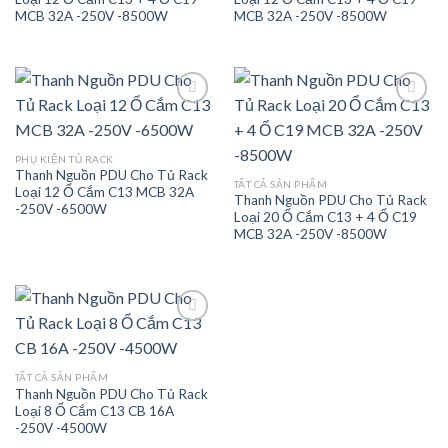
MCB 32A -250V -8500W
MCB 32A -250V -8500W
Add to
Add to
PHỤ KIỆN TỦ RACK
wishlist
wishlist
Thanh Nguồn PDU Cho Tủ Rack
TẤT CẢ SẢN PHẨM
Loại 12 Ổ Cắm C13 MCB 32A
Thanh Nguồn PDU Cho Tủ Rack
-250V -6500W
Loại 20 Ổ Cắm C13 + 4 Ổ C19
MCB 32A -250V -8500W
Add to
TẤT CẢ SẢN PHẨM
wishlist
Thanh Nguồn PDU Cho Tủ Rack
Loại 8 Ổ Cắm C13 CB 16A
-250V -4500W