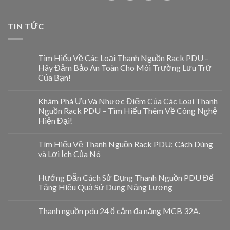
TIN TỨC
Tìm Hiểu Về Các Loại Thanh Nguồn Rack PDU –
Hãy Đảm Bảo An Toàn Cho Môi Trường Lưu Trữ
Của Bạn!
Khám Phá Ưu Và Nhược Điểm Của Các Loại Thanh
Nguồn Rack PDU – Tìm Hiểu Thêm Về Công Nghệ
Hiện Đại!
Tìm Hiểu Về Thanh Nguồn Rack PDU: Cách Dùng
và Lợi Ích Của Nó
Hướng Dẫn Cách Sử Dụng Thanh Nguồn PDU Để
Tăng Hiệu Quả Sử Dụng Năng Lượng
Thanh nguồn pdu 24 ổ cắm đa năng MCB 32A.