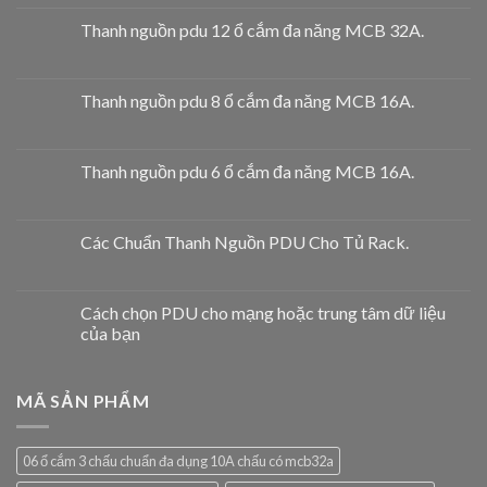
Thanh nguồn pdu 12 ổ cắm đa năng MCB 32A.
Thanh nguồn pdu 8 ổ cắm đa năng MCB 16A.
Thanh nguồn pdu 6 ổ cắm đa năng MCB 16A.
Các Chuẩn Thanh Nguồn PDU Cho Tủ Rack.
Cách chọn PDU cho mạng hoặc trung tâm dữ liệu
của bạn
MÃ SẢN PHẨM
06 ổ cắm 3 chấu chuẩn đa dụng 10A chấu có mcb32a