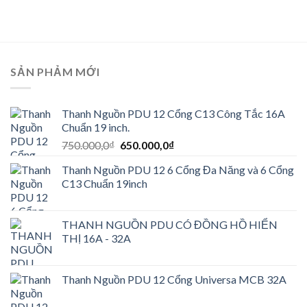
SẢN PHẢM MỚI
Thanh Nguồn PDU 12 Cổng C13 Công Tắc 16A
Chuẩn 19 inch.
Giá
Giá
750.000,0
₫
650.000,0
₫
gốc
hiện
Thanh Nguồn PDU 12 6 Cổng Đa Năng và 6 Cổng
là:
tại
C13 Chuẩn 19inch
750.000,0₫.
là:
650.000,0₫.
THANH NGUỒN PDU CÓ ĐỒNG HỒ HIỂN
THỊ 16A - 32A
Thanh Nguồn PDU 12 Cổng Universa MCB 32A