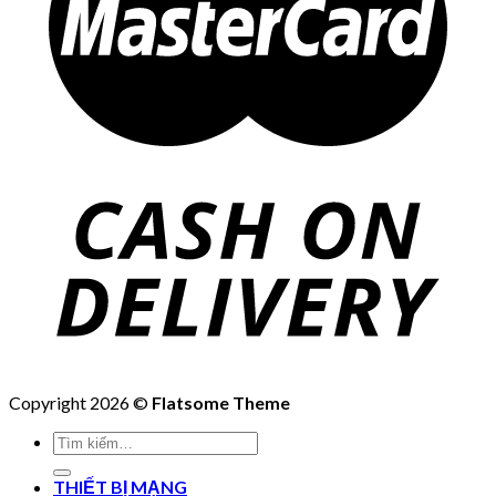
Copyright 2026 ©
Flatsome Theme
Tìm
kiếm:
THIẾT BỊ MẠNG