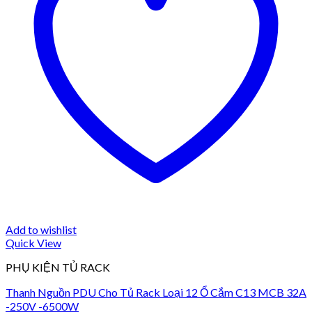
Add to wishlist
Quick View
PHỤ KIỆN TỦ RACK
Thanh Nguồn PDU Cho Tủ Rack Loại 12 Ổ Cắm C13 MCB 32A
-250V -6500W