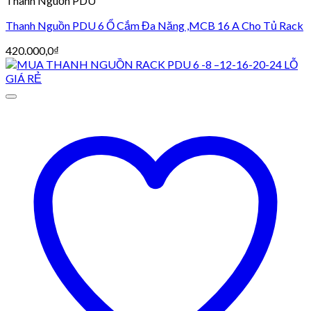
Thanh Nguồn PDU
Thanh Nguồn PDU 6 Ổ Cắm Đa Năng ,MCB 16 A Cho Tủ Rack
420.000,0
₫