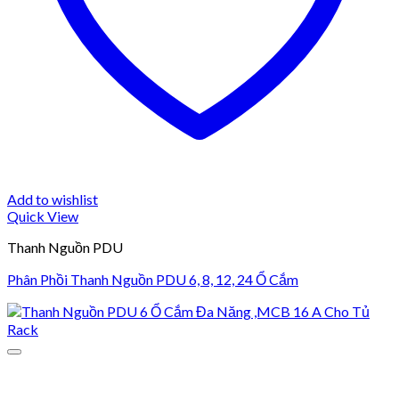
Add to wishlist
Quick View
Thanh Nguồn PDU
Phân Phồi Thanh Nguồn PDU 6, 8, 12, 24 Ổ Cắm