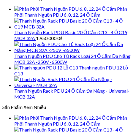
Phân
Phồi Thanh Nguồn PDU 6, 8, 12, 24 Ổ Cắm
Thanh Nguồn Rack PDU Basic 20 Ổ Cắm C13 - 4 Ổ C19
MCB 32A
1.950.000,0
₫
Thanh Nguồn PDU Cho Tủ Rack Loại 24 Ổ Cắm Đa Năng
MCB 32A -250V -6500W
Thanh nguồn PDU 12 Lỗ
C13
Thanh Nguồn Rack PDU 24 Ổ Cắm Đa Năng - Universal-
MCB 32A
Sản Phẩm Xem Nhiều
Phân
Phồi Thanh Nguồn PDU 6, 8, 12, 24 Ổ Cắm