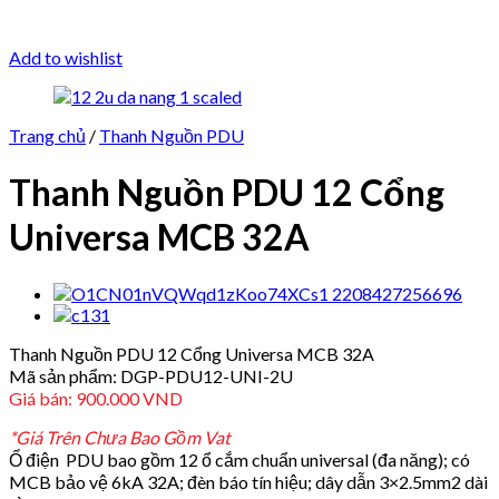
Add to wishlist
Trang chủ
/
Thanh Nguồn PDU
Thanh Nguồn PDU 12 Cổng
Universa MCB 32A
Thanh Nguồn PDU 12 Cổng Universa MCB 32A
Mã sản phẩm: DGP-PDU12-UNI-2U
Giá bán: 900.000 VND
*Giá Trên Chưa Bao Gồm Vat
Ổ điện PDU bao gồm 12 ổ cắm chuẩn universal (đa năng); có
MCB bảo vệ 6kA 32A; đèn báo tín hiệu; dây dẫn 3×2.5mm2 dài