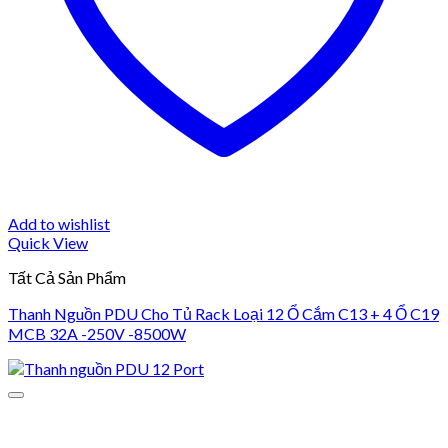
Add to wishlist
Quick View
Tất Cả Sản Phẩm
Thanh Nguồn PDU Cho Tủ Rack Loại 12 Ổ Cắm C13 + 4 Ổ C19
MCB 32A -250V -8500W