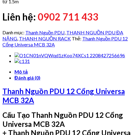
từ 1.5m
Liên hệ:
0902 711 433
Danh mục:
Thanh Nguồn PDU
,
THANH NGUỒN PDU ĐA
NĂNG
,
THANH NGUỒN RACK
Thẻ:
Thanh Nguồn PDU 12
Cổng Universa MCB 32A
Mô tả
Đánh giá (0)
Thanh Nguồn PDU 12 Cổng Universa
MCB 32A
Cấu Tạo Thanh Nguồn PDU 12 Cổng
Universa MCB 32A
+ Thanh Nguồn PDU 12 Cổng Universa