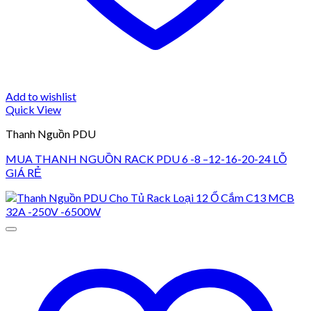
Add to wishlist
Quick View
Thanh Nguồn PDU
MUA THANH NGUỒN RACK PDU 6 -8 –12-16-20-24 LỖ
GIÁ RẺ