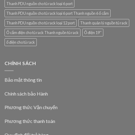
Thanh PDU nguồn cho tủ rack loại 6 port
Thanh PDU nguồn cho tủ rack loại 6 port Thanh nguồn 6 ổ cắm
Thanh PDU nguồn cho tủ rack loại 12 port
Thanh quản lý nguồn tủ rack
Ổ cắm điện cho tủ rack Thanh nguồn tủ rack
Ổ điện 19''
ổ điện cho tủ rack
CHÍNH SÁCH
Bảo mật thông tin
Chính sách bảo Hành
Phương thức Vận chuyển
Phương thức thanh toán
Quy đinh đổi trả hàng