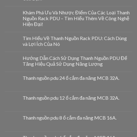
Khám Phá Ưu Và Nhược Điểm Của Các Loại Thanh
Nguồn Rack PDU – Tìm Hiểu Thêm Về Công Nghệ
Hiện Đại!
Tìm Hiểu Về Thanh Nguồn Rack PDU: Cách Dùng
và Lợi Ích Của Nó
Hướng Dẫn Cách Sử Dụng Thanh Nguồn PDU Để
Tăng Hiệu Quả Sử Dụng Năng Lượng
Thanh nguồn pdu 24 ổ cắm đa năng MCB 32A.
Thanh nguồn pdu 12 ổ cắm đa năng MCB 32A.
Thanh nguồn pdu 8 ổ cắm đa năng MCB 16A.