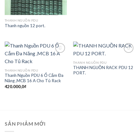
THANH NGUỒN PDU
Thanh nguồn 12 port.
THANH NGUỒN PDU
THANH NGUỒN RACK PDU 12
Add to
Add to
THANH NGUỒN PDU
PORT.
wishlist
wishlist
Thanh Nguồn PDU 6 Ổ Cắm Đa
Năng ,MCB 16 A Cho Tủ Rack
420.000,0
₫
SẢN PHẢM MỚI