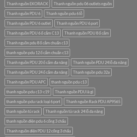
Thanh nguồn EKORACK
Thanh nguồn pdu 06 outlets nguồn
Thanh nguồn PDU 6
Thanh nguồn pdu 6 lỗ
Thanh nguồn PDU 6 outlet
Thanh nguồn PDU 6 port
Thanh nguồn PDU 6 ổ cắm C13
Thanh nguồn PDU 8 ổ cắm
Thanh nguồn pdu 8 ổ cắm chuẩn c13
thanh nguồn pdu 12 ổ cắm chuẩn c13
Thanh nguồn PDU 20 ổ cắm đa năng
Thanh nguồn PDU 24 lỗ đa năng
Thanh nguồn PDU 24 ổ cắm đa năng
Thanh nguồn pdu 32a
Thanh nguồn PDU APC
thanh nguồn pdu c13
thanh nguồn pdu c13-c19
Thanh nguồn PDU là gì
thanh nguồn pdu rack loại 6 port
Thanh nguồn Rack PDU AP9565
thanh nguồn tủ rack
Thanh nguồn tủ rack 24 lỗ đa năng
thanh nguồn điện pdu 6 cổng 3 chấu
Thanh nguồn điện PDU 12 cổng 3 chấu