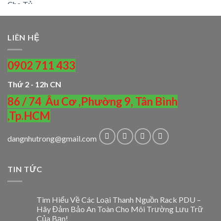
LIÊN HỆ
0902 711 433
Thứ 2 - 12h CN
86 / 74 Âu Cơ ,Phường 9, Tân Bình
,Tp.HCM
dangnhutrong@gmail.com
TIN TỨC
Tìm Hiểu Về Các Loại Thanh Nguồn Rack PDU –
Hãy Đảm Bảo An Toàn Cho Môi Trường Lưu Trữ
Của Bạn!