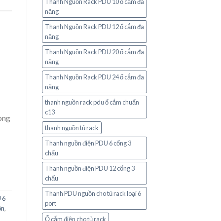
Thanh Nguồn Rack PDU 10 ổ cắm đa
năng
Thanh Nguồn Rack PDU 12 ổ cắm đa
năng
Thanh Nguồn Rack PDU 20 ổ cắm đa
năng
Thanh Nguồn Rack PDU 24 ổ cắm đa
năng
thanh nguồn rack pdu ổ cắm chuẩn
c13
ong
thanh nguồn tủ rack
Thanh nguồn điện PDU 6 cổng 3
chấu
Thanh nguồn điện PDU 12 cổng 3
chấu
Thanh PDU nguồn cho tủ rack loại 6
 6
port
ồn
,
Ổ cắm điện cho tủ rack