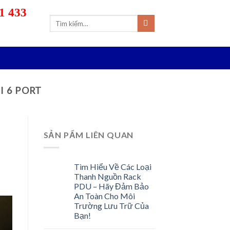
1 433
Tìm
kiếm:
 6 PORT
SẢN PẨM LIÊN QUAN
Tìm Hiểu Về Các Loại
Thanh Nguồn Rack
PDU – Hãy Đảm Bảo
An Toàn Cho Môi
Trường Lưu Trữ Của
Bạn!