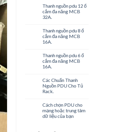
Thanh nguồn pdu 12 ổ
cắm đa năng MCB
32A.
Thanh nguồn pdu 8 ổ
cắm đa năng MCB
16A.
Thanh nguồn pdu 6 ổ
cắm đa năng MCB
16A.
Các Chuẩn Thanh
Nguồn PDU Cho Tủ
Rack.
Cách chọn PDU cho
mạng hoặc trung tâm
dữ liệu của bạn