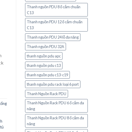
Thanh nguồn PDU 8 ổ cắm chuẩn
C13
Thanh nguồn PDU 12 ổ cắm chuẩn
C13
Thanh nguồn PDU 24 lỗ đa năng
Thanh nguồn PDU 32A
n
thanh nguồn pdu apc
ck
thanh nguồn pdu c13
thanh nguồn pdu c13-c19
thanh nguồn pdu rack loại 6 port
Thanh Nguồn Rack PDU
Thanh Nguồn Rack PDU 6 ổ cắm đa
cổng
năng
h
Thanh Nguồn Rack PDU 8 ổ cắm đa
nh
năng
tủ