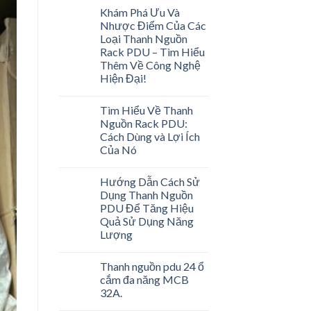
Khám Phá Ưu Và
Nhược Điểm Của Các
Loại Thanh Nguồn
Rack PDU – Tìm Hiểu
Thêm Về Công Nghệ
Hiện Đại!
Tìm Hiểu Về Thanh
Nguồn Rack PDU:
Cách Dùng và Lợi Ích
Của Nó
Hướng Dẫn Cách Sử
Dụng Thanh Nguồn
PDU Để Tăng Hiệu
Quả Sử Dụng Năng
Lượng
Thanh nguồn pdu 24 ổ
cắm đa năng MCB
32A.