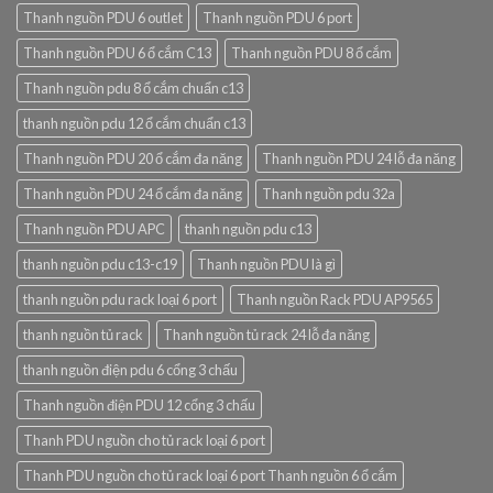
Thanh nguồn PDU 6 outlet
Thanh nguồn PDU 6 port
Thanh nguồn PDU 6 ổ cắm C13
Thanh nguồn PDU 8 ổ cắm
Thanh nguồn pdu 8 ổ cắm chuẩn c13
thanh nguồn pdu 12 ổ cắm chuẩn c13
Thanh nguồn PDU 20 ổ cắm đa năng
Thanh nguồn PDU 24 lỗ đa năng
Thanh nguồn PDU 24 ổ cắm đa năng
Thanh nguồn pdu 32a
Thanh nguồn PDU APC
thanh nguồn pdu c13
thanh nguồn pdu c13-c19
Thanh nguồn PDU là gì
thanh nguồn pdu rack loại 6 port
Thanh nguồn Rack PDU AP9565
thanh nguồn tủ rack
Thanh nguồn tủ rack 24 lỗ đa năng
thanh nguồn điện pdu 6 cổng 3 chấu
Thanh nguồn điện PDU 12 cổng 3 chấu
Thanh PDU nguồn cho tủ rack loại 6 port
Thanh PDU nguồn cho tủ rack loại 6 port Thanh nguồn 6 ổ cắm