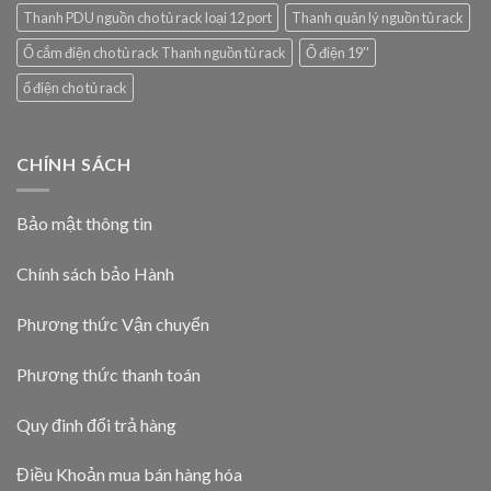
Thanh PDU nguồn cho tủ rack loại 12 port
Thanh quản lý nguồn tủ rack
Ổ cắm điện cho tủ rack Thanh nguồn tủ rack
Ổ điện 19''
ổ điện cho tủ rack
CHÍNH SÁCH
Bảo mật thông tin
Chính sách bảo Hành
Phương thức Vận chuyển
Phương thức thanh toán
Quy đinh đổi trả hàng
Điều Khoản mua bán hàng hóa