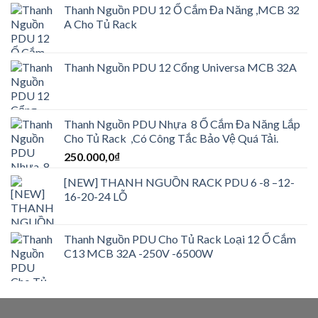
Thanh Nguồn PDU 12 Ổ Cắm Đa Năng ,MCB 32
A Cho Tủ Rack
Thanh Nguồn PDU 12 Cổng Universa MCB 32A
Thanh Nguồn PDU Nhựa 8 Ổ Cắm Đa Năng Lắp
Cho Tủ Rack ,Có Công Tắc Bảo Vệ Quá Tải.
250.000,0
₫
[NEW] THANH NGUỒN RACK PDU 6 -8 –12-
16-20-24 LỖ
Thanh Nguồn PDU Cho Tủ Rack Loại 12 Ổ Cắm
C13 MCB 32A -250V -6500W