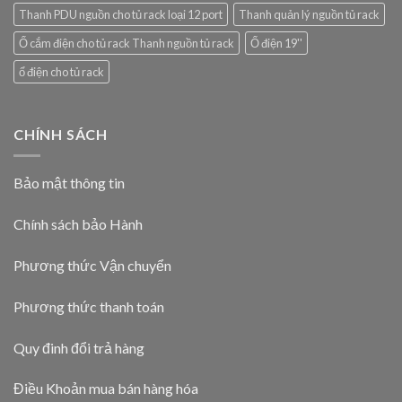
Thanh PDU nguồn cho tủ rack loại 12 port
Thanh quản lý nguồn tủ rack
Ổ cắm điện cho tủ rack Thanh nguồn tủ rack
Ổ điện 19''
ổ điện cho tủ rack
CHÍNH SÁCH
Bảo mật thông tin
Chính sách bảo Hành
Phương thức Vận chuyển
Phương thức thanh toán
Quy đinh đổi trả hàng
Điều Khoản mua bán hàng hóa