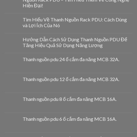
Hiện Đại!
Tìm Hiểu Về Thanh Nguồn Rack PDU: Cách Dùng
và Lợi Ích Của Nó
Hướng Dẫn Cách Sử Dụng Thanh Nguồn PDU Để
Tăng Hiệu Quả Sử Dụng Năng Lượng
Thanh nguồn pdu 24 ổ cắm đa năng MCB 32A.
Thanh nguồn pdu 12 ổ cắm đa năng MCB 32A.
Thanh nguồn pdu 8 ổ cắm đa năng MCB 16A.
Thanh nguồn pdu 6 ổ cắm đa năng MCB 16A.