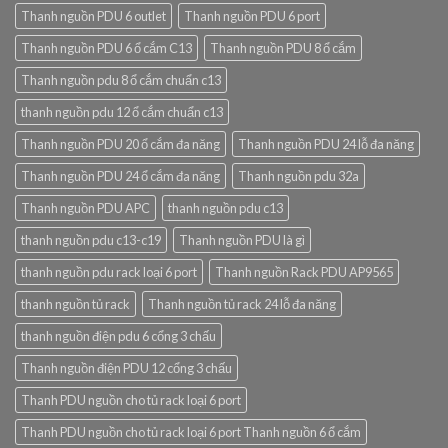
Thanh nguồn PDU 6 outlet
Thanh nguồn PDU 6 port
Thanh nguồn PDU 6 ổ cắm C13
Thanh nguồn PDU 8 ổ cắm
Thanh nguồn pdu 8 ổ cắm chuẩn c13
thanh nguồn pdu 12 ổ cắm chuẩn c13
Thanh nguồn PDU 20 ổ cắm đa năng
Thanh nguồn PDU 24 lỗ đa năng
Thanh nguồn PDU 24 ổ cắm đa năng
Thanh nguồn pdu 32a
Thanh nguồn PDU APC
thanh nguồn pdu c13
thanh nguồn pdu c13-c19
Thanh nguồn PDU là gì
thanh nguồn pdu rack loại 6 port
Thanh nguồn Rack PDU AP9565
thanh nguồn tủ rack
Thanh nguồn tủ rack 24 lỗ đa năng
thanh nguồn điện pdu 6 cổng 3 chấu
Thanh nguồn điện PDU 12 cổng 3 chấu
Thanh PDU nguồn cho tủ rack loại 6 port
Thanh PDU nguồn cho tủ rack loại 6 port Thanh nguồn 6 ổ cắm