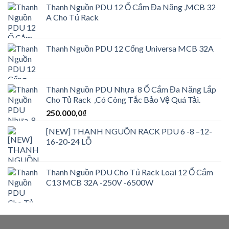
Thanh Nguồn PDU 12 Ổ Cắm Đa Năng ,MCB 32
A Cho Tủ Rack
Thanh Nguồn PDU 12 Cổng Universa MCB 32A
Thanh Nguồn PDU Nhựa 8 Ổ Cắm Đa Năng Lắp
Cho Tủ Rack ,Có Công Tắc Bảo Vệ Quá Tải.
250.000,0
₫
[NEW] THANH NGUỒN RACK PDU 6 -8 –12-
16-20-24 LỖ
Thanh Nguồn PDU Cho Tủ Rack Loại 12 Ổ Cắm
C13 MCB 32A -250V -6500W