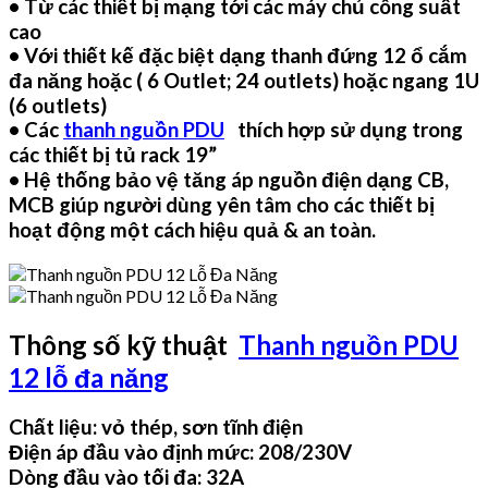
• Từ các thiết bị mạng tới các máy chủ công suất
cao
• Với thiết kế đặc biệt dạng thanh đứng 12 ổ cắm
đa năng hoặc ( 6 Outlet; 24 outlets) hoặc ngang 1U
(6 outlets)
• Các
thanh nguồn PDU
thích hợp sử dụng trong
các thiết bị tủ rack 19”
• Hệ thống bảo vệ tăng áp nguồn điện dạng CB,
MCB giúp người dùng yên tâm cho các thiết bị
hoạt động một cách hiệu quả & an toàn.
Thông số kỹ thuật
Thanh nguồn PDU
12
lỗ đa năng
Chất liệu: vỏ thép, sơn tĩnh điện
Điện áp đầu vào định mức: 208/230V
Dòng đầu vào tối đa: 32A