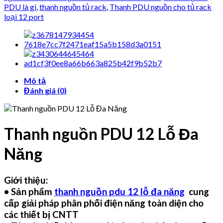
PDU là gì
,
thanh nguồn tủ rack
,
Thanh PDU nguồn cho tủ rack
loại 12 port
Mô tả
Đánh giá (0)
Thanh nguồn PDU 12 Lỗ Đa
Năng
Giới thiệu:
• Sản phẩm
thanh nguồn pdu 12 lỗ đa năng
cung
cấp giải pháp phân phối điện năng toàn diện cho
các thiết bị CNTT