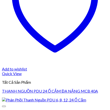
Add to wishlist
Quick View
Tất Cả Sản Phẩm
THANH NGUỒN PDU 24 Ổ CẮM ĐA NĂNG MCB 40A