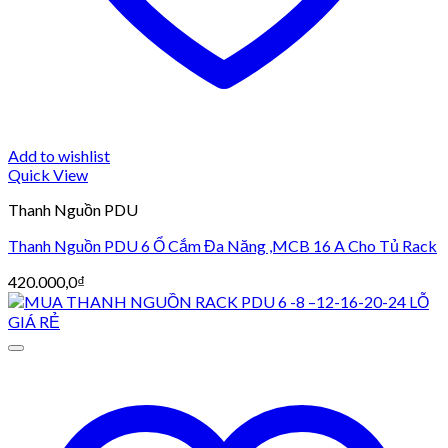
Add to wishlist
Quick View
Thanh Nguồn PDU
Thanh Nguồn PDU 6 Ổ Cắm Đa Năng ,MCB 16 A Cho Tủ Rack
420.000,0
₫