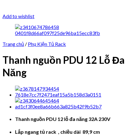
Add to wishlist
Trang chủ
/
Phụ Kiện Tủ Rack
Thanh nguồn PDU 12 Lỗ Đa
Năng
Thanh nguồn PDU 12 lỗ đa năng 32A 230V
Lắp ngang tủ rack , chiều dài 89,9 cm