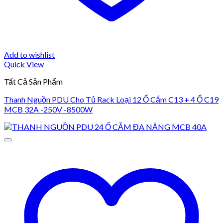
Add to wishlist
Quick View
Tất Cả Sản Phẩm
Thanh Nguồn PDU Cho Tủ Rack Loại 12 Ổ Cắm C13 + 4 Ổ C19
MCB 32A -250V -8500W