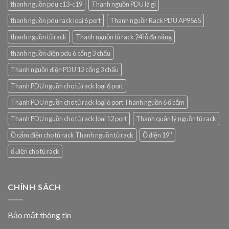
thanh nguồn pdu c13-c19
Thanh nguồn PDU là gì
thanh nguồn pdu rack loại 6 port
Thanh nguồn Rack PDU AP9565
thanh nguồn tủ rack
Thanh nguồn tủ rack 24 lỗ đa năng
thanh nguồn điện pdu 6 cổng 3 chấu
Thanh nguồn điện PDU 12 cổng 3 chấu
Thanh PDU nguồn cho tủ rack loại 6 port
Thanh PDU nguồn cho tủ rack loại 6 port Thanh nguồn 6 ổ cắm
Thanh PDU nguồn cho tủ rack loại 12 port
Thanh quản lý nguồn tủ rack
Ổ cắm điện cho tủ rack Thanh nguồn tủ rack
Ổ điện 19''
ổ điện cho tủ rack
CHÍNH SÁCH
Bảo mật thông tin