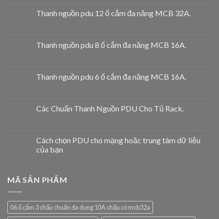
Thanh nguồn pdu 12 ổ cắm đa năng MCB 32A.
Thanh nguồn pdu 8 ổ cắm đa năng MCB 16A.
Thanh nguồn pdu 6 ổ cắm đa năng MCB 16A.
Các Chuẩn Thanh Nguồn PDU Cho Tủ Rack.
Cách chọn PDU cho mạng hoặc trung tâm dữ liệu
của bạn
MÃ SẢN PHẨM
06 ổ cắm 3 chấu chuẩn đa dụng 10A chấu có mcb32a