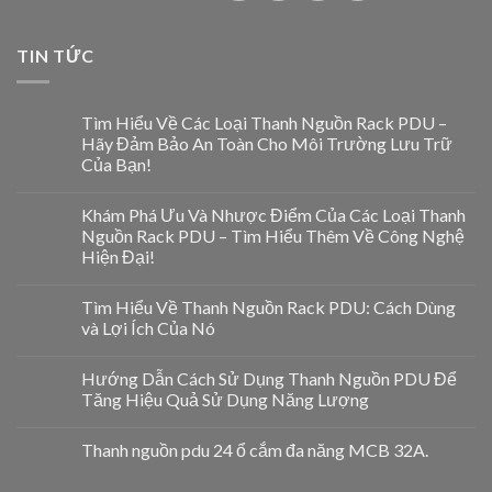
TIN TỨC
Tìm Hiểu Về Các Loại Thanh Nguồn Rack PDU –
Hãy Đảm Bảo An Toàn Cho Môi Trường Lưu Trữ
Của Bạn!
Khám Phá Ưu Và Nhược Điểm Của Các Loại Thanh
Nguồn Rack PDU – Tìm Hiểu Thêm Về Công Nghệ
Hiện Đại!
Tìm Hiểu Về Thanh Nguồn Rack PDU: Cách Dùng
và Lợi Ích Của Nó
Hướng Dẫn Cách Sử Dụng Thanh Nguồn PDU Để
Tăng Hiệu Quả Sử Dụng Năng Lượng
Thanh nguồn pdu 24 ổ cắm đa năng MCB 32A.