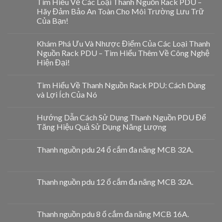
Tìm Hiểu Về Các Loại Thanh Nguồn Rack PDU –
Hãy Đảm Bảo An Toàn Cho Môi Trường Lưu Trữ
Của Bạn!
Khám Phá Ưu Và Nhược Điểm Của Các Loại Thanh
Nguồn Rack PDU – Tìm Hiểu Thêm Về Công Nghệ
Hiện Đại!
Tìm Hiểu Về Thanh Nguồn Rack PDU: Cách Dùng
và Lợi Ích Của Nó
Hướng Dẫn Cách Sử Dụng Thanh Nguồn PDU Để
Tăng Hiệu Quả Sử Dụng Năng Lượng
Thanh nguồn pdu 24 ổ cắm đa năng MCB 32A.
Thanh nguồn pdu 12 ổ cắm đa năng MCB 32A.
Thanh nguồn pdu 8 ổ cắm đa năng MCB 16A.