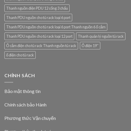
Thanh nguồn điện PDU 12 cổng 3 chấu
Thanh PDU nguồn cho tủ rack loại 6 port
Thanh PDU nguồn cho tủ rack loại 6 port Thanh nguồn 6 ổ cắm
Thanh PDU nguồn cho tủ rack loại 12 port
Thanh quản lý nguồn tủ rack
Ổ cắm điện cho tủ rack Thanh nguồn tủ rack
Ổ điện 19''
ổ điện cho tủ rack
CHÍNH SÁCH
Bảo mật thông tin
Chính sách bảo Hành
Phương thức Vận chuyển