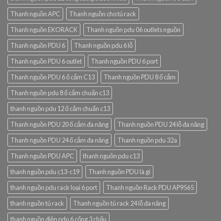
Thanh nguồn APC
Thanh nguồn cho tủ rack
Thanh nguồn EKORACK
Thanh nguồn pdu 06 outlets nguồn
Thanh nguồn PDU 6
Thanh nguồn pdu 6 lỗ
Thanh nguồn PDU 6 outlet
Thanh nguồn PDU 6 port
Thanh nguồn PDU 6 ổ cắm C13
Thanh nguồn PDU 8 ổ cắm
Thanh nguồn pdu 8 ổ cắm chuẩn c13
thanh nguồn pdu 12 ổ cắm chuẩn c13
Thanh nguồn PDU 20 ổ cắm đa năng
Thanh nguồn PDU 24 lỗ đa năng
Thanh nguồn PDU 24 ổ cắm đa năng
Thanh nguồn pdu 32a
Thanh nguồn PDU APC
thanh nguồn pdu c13
thanh nguồn pdu c13-c19
Thanh nguồn PDU là gì
thanh nguồn pdu rack loại 6 port
Thanh nguồn Rack PDU AP9565
thanh nguồn tủ rack
Thanh nguồn tủ rack 24 lỗ đa năng
thanh nguồn điện pdu 6 cổng 3 chấu