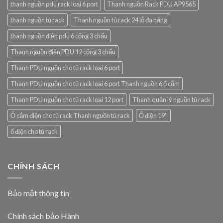
thanh nguồn pdu rack loại 6 port
Thanh nguồn Rack PDU AP9565
thanh nguồn tủ rack
Thanh nguồn tủ rack 24 lỗ đa năng
thanh nguồn điện pdu 6 cổng 3 chấu
Thanh nguồn điện PDU 12 cổng 3 chấu
Thanh PDU nguồn cho tủ rack loại 6 port
Thanh PDU nguồn cho tủ rack loại 6 port Thanh nguồn 6 ổ cắm
Thanh PDU nguồn cho tủ rack loại 12 port
Thanh quản lý nguồn tủ rack
Ổ cắm điện cho tủ rack Thanh nguồn tủ rack
Ổ điện 19''
ổ điện cho tủ rack
CHÍNH SÁCH
Bảo mật thông tin
Chính sách bảo Hành