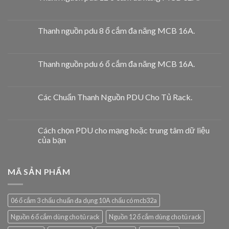
Thanh nguồn pdu 8 ổ cắm đa năng MCB 16A.
Thanh nguồn pdu 6 ổ cắm đa năng MCB 16A.
Các Chuẩn Thanh Nguồn PDU Cho Tủ Rack.
Cách chọn PDU cho mạng hoặc trung tâm dữ liệu
của bạn
MÃ SẢN PHẨM
06 ổ cắm 3 chấu chuẩn đa dụng 10A chấu có mcb32a
Nguồn 6 ổ cắm dùng cho tủ rack
Nguồn 12 ổ cắm dùng cho tủ rack