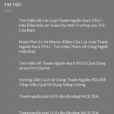
TIN TỨC
Tìm Hiểu Về Các Loại Thanh Nguồn Rack PDU –
Hãy Đảm Bảo An Toàn Cho Môi Trường Lưu Trữ
Của Bạn!
Khám Phá Ưu Và Nhược Điểm Của Các Loại Thanh
Nguồn Rack PDU – Tìm Hiểu Thêm Về Công Nghệ
Hiện Đại!
Tìm Hiểu Về Thanh Nguồn Rack PDU: Cách Dùng
và Lợi Ích Của Nó
Hướng Dẫn Cách Sử Dụng Thanh Nguồn PDU Để
Tăng Hiệu Quả Sử Dụng Năng Lượng
Thanh nguồn pdu 24 ổ cắm đa năng MCB 32A.
Thanh nguồn pdu 12 ổ cắm đa năng MCB 32A.