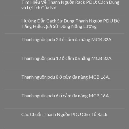
Tìm Hiểu Về Thanh Nguồn Rack PDU: Cách Dùng
và Lợi Ích Của Nó
Hướng Dẫn Cách Sử Dụng Thanh Nguồn PDU Để
Tăng Hiệu Quả Sử Dụng Năng Lượng
Thanh nguồn pdu 24 ổ cắm đa năng MCB 32A.
Thanh nguồn pdu 12 ổ cắm đa năng MCB 32A.
Thanh nguồn pdu 8 ổ cắm đa năng MCB 16A.
Thanh nguồn pdu 6 ổ cắm đa năng MCB 16A.
Các Chuẩn Thanh Nguồn PDU Cho Tủ Rack.