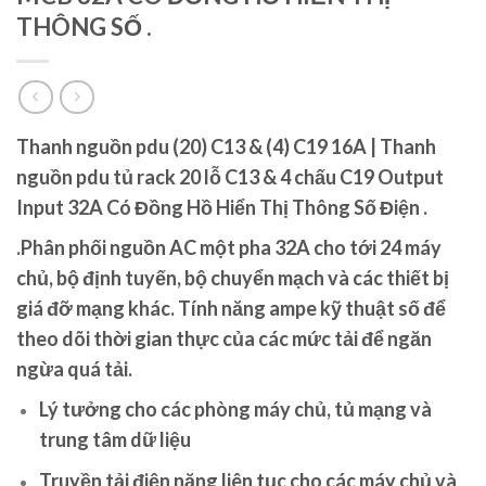
THÔNG SỐ .
Thanh nguồn pdu (20) C13 & (4) C19 16A | Thanh
nguồn pdu tủ rack 20 lỗ C13 & 4 chấu C19 Output
Input 32A Có Đồng Hồ Hiển Thị Thông Số Điện .
.Phân phối nguồn AC một pha 32A cho tới 24 máy
chủ, bộ định tuyến, bộ chuyển mạch và các thiết bị
giá đỡ mạng khác. Tính năng ampe kỹ thuật số để
theo dõi thời gian thực của các mức tải để ngăn
ngừa quá tải.
Lý tưởng cho các phòng máy chủ, tủ mạng và
trung tâm dữ liệu
Truyền tải điện năng liên tục cho các máy chủ và