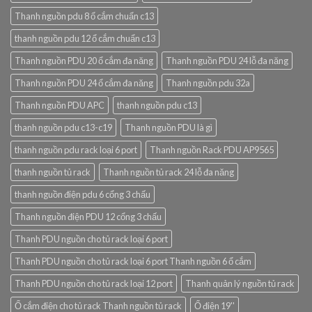
Thanh nguồn pdu 8 ổ cắm chuẩn c13
thanh nguồn pdu 12 ổ cắm chuẩn c13
Thanh nguồn PDU 20 ổ cắm đa năng
Thanh nguồn PDU 24 lỗ đa năng
Thanh nguồn PDU 24 ổ cắm đa năng
Thanh nguồn pdu 32a
Thanh nguồn PDU APC
thanh nguồn pdu c13
thanh nguồn pdu c13-c19
Thanh nguồn PDU là gì
thanh nguồn pdu rack loại 6 port
Thanh nguồn Rack PDU AP9565
thanh nguồn tủ rack
Thanh nguồn tủ rack 24 lỗ đa năng
thanh nguồn điện pdu 6 cổng 3 chấu
Thanh nguồn điện PDU 12 cổng 3 chấu
Thanh PDU nguồn cho tủ rack loại 6 port
Thanh PDU nguồn cho tủ rack loại 6 port Thanh nguồn 6 ổ cắm
Thanh PDU nguồn cho tủ rack loại 12 port
Thanh quản lý nguồn tủ rack
Ổ cắm điện cho tủ rack Thanh nguồn tủ rack
Ổ điện 19''