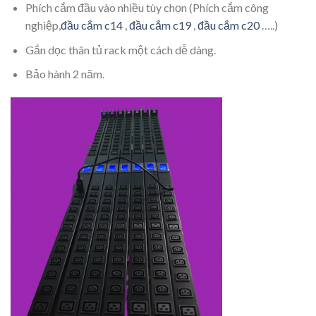
Phích cắm đầu vào nhiều tùy chọn (Phích cắm công
nghiệp,
đầu cắm c14
,
đầu cắm c19
,
đầu cắm c20
…..)
Gắn dọc thân tủ rack một cách dễ dàng.
Bảo hành 2 năm.