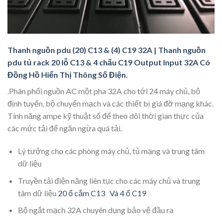
Thanh nguồn pdu (20) C13 & (4) C19 32A | Thanh nguồn
pdu tủ rack 20 lỗ C13 & 4 chấu C19 Output Input 32A Có
Đồng Hồ Hiển Thị Thông Số Điện.
.Phân phối nguồn AC một pha 32A cho tới 24 máy chủ, bộ
định tuyến, bộ chuyển mạch và các thiết bị giá đỡ mạng khác.
Tính năng ampe kỹ thuật số để theo dõi thời gian thực của
các mức tải để ngăn ngừa quá tải.
Lý tưởng cho các phòng máy chủ, tủ mạng và trung tâm
dữ liệu
Truyền tải điện năng liên tục cho các máy chủ và trung
tâm dữ liệu
20 ổ cắm C13 Và 4 ổ C19
Bộ ngắt mạch 32A chuyên dụng bảo vệ đầu ra