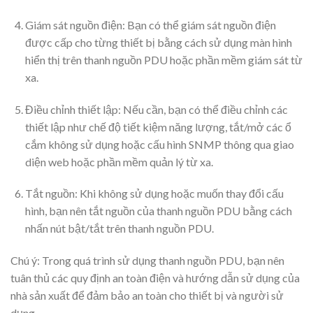
Giám sát nguồn điện: Bạn có thể giám sát nguồn điện
được cấp cho từng thiết bị bằng cách sử dụng màn hình
hiển thị trên thanh nguồn PDU hoặc phần mềm giám sát từ
xa.
Điều chỉnh thiết lập: Nếu cần, bạn có thể điều chỉnh các
thiết lập như chế độ tiết kiệm năng lượng, tắt/mở các ổ
cắm không sử dụng hoặc cấu hình SNMP thông qua giao
diện web hoặc phần mềm quản lý từ xa.
Tắt nguồn: Khi không sử dụng hoặc muốn thay đổi cấu
hình, bạn nên tắt nguồn của thanh nguồn PDU bằng cách
nhấn nút bật/tắt trên thanh nguồn PDU.
Chú ý: Trong quá trình sử dụng thanh nguồn PDU, bạn nên
tuân thủ các quy định an toàn điện và hướng dẫn sử dụng của
nhà sản xuất để đảm bảo an toàn cho thiết bị và người sử
dụng.