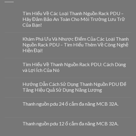
Tìm Hiểu Về Các Loại Thanh Nguồn Rack PDU –
Hãy Đảm Bảo An Toàn Cho Môi Trường Lưu Trữ
Của Bạn!
Khám Phá Ưu Và Nhược Điểm Của Các Loại Thanh
Nguồn Rack PDU – Tìm Hiểu Thêm Về Công Nghệ
Hiện Đại!
Tìm Hiểu Về Thanh Nguồn Rack PDU: Cách Dùng
và Lợi Ích Của Nó
Hướng Dẫn Cách Sử Dụng Thanh Nguồn PDU Để
Tăng Hiệu Quả Sử Dụng Năng Lượng
Thanh nguồn pdu 24 ổ cắm đa năng MCB 32A.
Thanh nguồn pdu 12 ổ cắm đa năng MCB 32A.