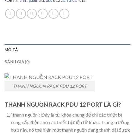
PORT
,
thanh nguồn rack pdu ổ 12 cắm chuẩn c13
MÔ TẢ
ĐÁNH GIÁ (0)
THANH NGUỒN RACK PDU 12 PORT
THANH NGUỒN RACK PDU 12 PORT LÀ GÌ?
“thanh nguồn”: Đây là từ khóa chung để chỉ các thiết bị
cung cấp điện cho các thiết bị điện tử khác. Trong trường
hợp này, nó thể hiện một thanh nguồn dạng thanh dài được