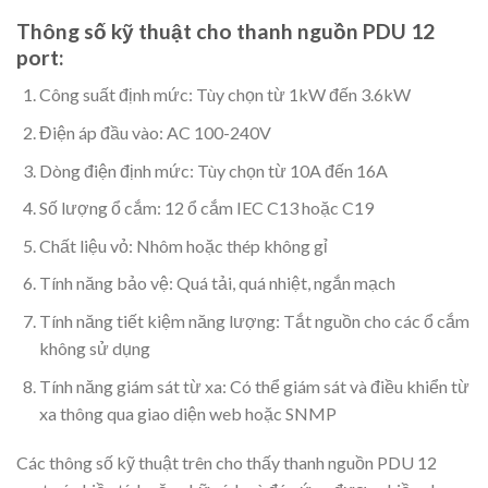
Thông số kỹ thuật cho thanh nguồn PDU 12
port:
Công suất định mức: Tùy chọn từ 1kW đến 3.6kW
Điện áp đầu vào: AC 100-240V
Dòng điện định mức: Tùy chọn từ 10A đến 16A
Số lượng ổ cắm: 12 ổ cắm IEC C13 hoặc C19
Chất liệu vỏ: Nhôm hoặc thép không gỉ
Tính năng bảo vệ: Quá tải, quá nhiệt, ngắn mạch
Tính năng tiết kiệm năng lượng: Tắt nguồn cho các ổ cắm
không sử dụng
Tính năng giám sát từ xa: Có thể giám sát và điều khiển từ
xa thông qua giao diện web hoặc SNMP
Các thông số kỹ thuật trên cho thấy thanh nguồn PDU 12