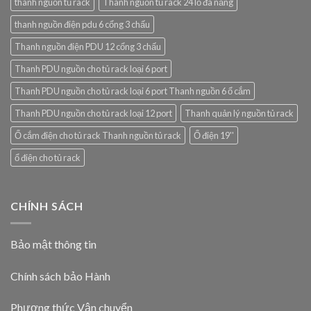
thanh nguồn tủ rack
Thanh nguồn tủ rack 24 lỗ đa năng
thanh nguồn điện pdu 6 cổng 3 chấu
Thanh nguồn điện PDU 12 cổng 3 chấu
Thanh PDU nguồn cho tủ rack loại 6 port
Thanh PDU nguồn cho tủ rack loại 6 port Thanh nguồn 6 ổ cắm
Thanh PDU nguồn cho tủ rack loại 12 port
Thanh quản lý nguồn tủ rack
Ổ cắm điện cho tủ rack Thanh nguồn tủ rack
Ổ điện 19''
ổ điện cho tủ rack
CHÍNH SÁCH
Bảo mật thông tin
Chính sách bảo Hành
Phương thức Vận chuyển