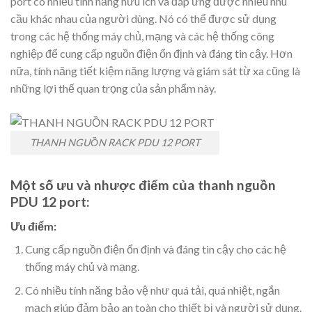
port có nhiều tính năng hữu ích và đáp ứng được nhiều nhu
cầu khác nhau của người dùng. Nó có thể được sử dụng
trong các hệ thống máy chủ, mạng và các hệ thống công
nghiệp để cung cấp nguồn điện ổn định và đáng tin cậy. Hơn
nữa, tính năng tiết kiệm năng lượng và giám sát từ xa cũng là
những lợi thế quan trọng của sản phẩm này.
THANH NGUỒN RACK PDU 12 PORT
Một số ưu và nhược điểm của thanh nguồn
PDU 12 port:
Ưu điểm:
Cung cấp nguồn điện ổn định và đáng tin cậy cho các hệ
thống máy chủ và mạng.
Có nhiều tính năng bảo vệ như quá tải, quá nhiệt, ngắn
mạch giúp đảm bảo an toàn cho thiết bị và người sử dụng.