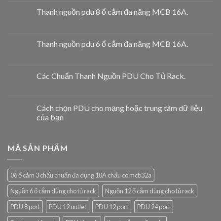
Thanh nguồn pdu 8 ổ cắm đa năng MCB 16A.
Thanh nguồn pdu 6 ổ cắm đa năng MCB 16A.
Các Chuẩn Thanh Nguồn PDU Cho Tủ Rack.
Cách chọn PDU cho mạng hoặc trung tâm dữ liệu
của bạn
MÃ SẢN PHẨM
06 ổ cắm 3 chấu chuẩn đa dụng 10A chấu có mcb32a
Nguồn 6 ổ cắm dùng cho tủ rack
Nguồn 12 ổ cắm dùng cho tủ rack
PDU 8 port
PDU 12 outlet
PDU 12 port
PDU 24 port