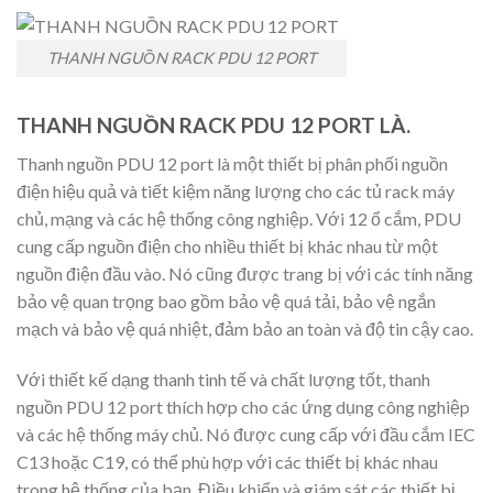
THANH NGUỒN RACK PDU 12 PORT
THANH NGUỒN RACK PDU 12 PORT LÀ.
Thanh nguồn PDU 12 port là một thiết bị phân phối nguồn
điện hiệu quả và tiết kiệm năng lượng cho các tủ rack máy
chủ, mạng và các hệ thống công nghiệp. Với 12 ổ cắm, PDU
cung cấp nguồn điện cho nhiều thiết bị khác nhau từ một
nguồn điện đầu vào. Nó cũng được trang bị với các tính năng
bảo vệ quan trọng bao gồm bảo vệ quá tải, bảo vệ ngắn
mạch và bảo vệ quá nhiệt, đảm bảo an toàn và độ tin cậy cao.
Với thiết kế dạng thanh tinh tế và chất lượng tốt, thanh
nguồn PDU 12 port thích hợp cho các ứng dụng công nghiệp
và các hệ thống máy chủ. Nó được cung cấp với đầu cắm IEC
C13 hoặc C19, có thể phù hợp với các thiết bị khác nhau
trong hệ thống của bạn. Điều khiển và giám sát các thiết bị