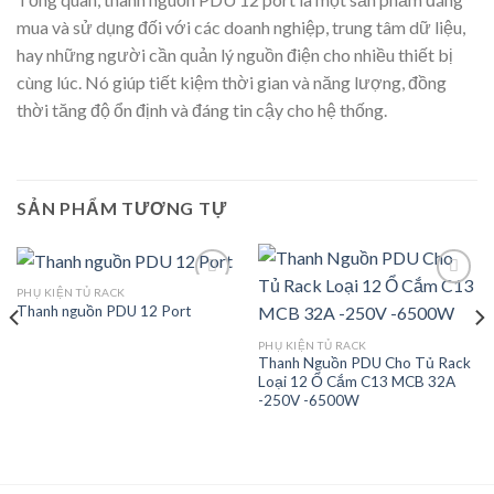
mua và sử dụng đối với các doanh nghiệp, trung tâm dữ liệu,
hay những người cần quản lý nguồn điện cho nhiều thiết bị
cùng lúc. Nó giúp tiết kiệm thời gian và năng lượng, đồng
thời tăng độ ổn định và đáng tin cậy cho hệ thống.
SẢN PHẨM TƯƠNG TỰ
PHỤ KIỆN TỦ RACK
Thanh nguồn PDU 12 Port
Add to
Add to
PHỤ KIỆN TỦ RACK
wishlist
wishlist
Thanh Nguồn PDU Cho Tủ Rack
Loại 12 Ổ Cắm C13 MCB 32A
-250V -6500W