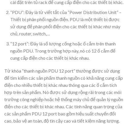
cài đặt trên tủ rack để cung cấp điện cho các thiết bị khác.
“PDU”: Đây là từ viết tắt của “Power Distribution Unit” –
Thiết bị phân phối nguồn điện. PDU là một thiết bị được
sử dụng để phân phối điện cho các thiết bị khác như máy
chủ, router, switch,…
“12 port”: Đây là số lượng cổng hoặc ổ cắm trên thanh
nguồn PDU. Trong trường hợp này, nó có 12 ổ cắm để
cung cấp điện cho các thiết bị khác nhau.
Từ khóa “thanh nguồn PDU 12 port” thường được sử dụng
để tìm kiếm các sản phẩm thanh nguồn có khả năng cung cấp
điện cho nhiều thiết bị khác nhau thông qua các ổ cắm tích
hợp trên sản phẩm. Nó được sử dụng rộng rãi trong các môi
trường công nghiệp hoặc hệ thống máy chủ để quản lý nguồn
điện cho các thiết bị khác nhau. Các tính năng quan trọng của
các sản phẩm PDU 12 port bao gồm hiệu suất chuyển đổi
cao, bảo vệ an toàn, độ tin cậy cao và tiết kiệm năng lượng.