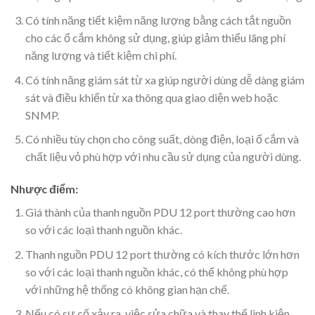
Có tính năng tiết kiệm năng lượng bằng cách tắt nguồn
cho các ổ cắm không sử dụng, giúp giảm thiểu lãng phí
năng lượng và tiết kiệm chi phí.
Có tính năng giám sát từ xa giúp người dùng dễ dàng giám
sát và điều khiển từ xa thông qua giao diện web hoặc
SNMP.
Có nhiều tùy chọn cho công suất, dòng điện, loại ổ cắm và
chất liệu vỏ phù hợp với nhu cầu sử dụng của người dùng.
Nhược điểm:
Giá thành của thanh nguồn PDU 12 port thường cao hơn
so với các loại thanh nguồn khác.
Thanh nguồn PDU 12 port thường có kích thước lớn hơn
so với các loại thanh nguồn khác, có thể không phù hợp
với những hệ thống có không gian hạn chế.
Nếu có sự cố xảy ra, việc sửa chữa và thay thế linh kiện