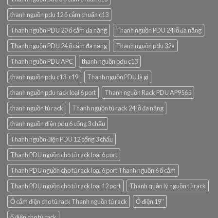
thanh nguồn pdu 12 ổ cắm chuẩn c13
Thanh nguồn PDU 20 ổ cắm đa năng
Thanh nguồn PDU 24 lỗ đa năng
Thanh nguồn PDU 24 ổ cắm đa năng
Thanh nguồn pdu 32a
Thanh nguồn PDU APC
thanh nguồn pdu c13
thanh nguồn pdu c13-c19
Thanh nguồn PDU là gì
thanh nguồn pdu rack loại 6 port
Thanh nguồn Rack PDU AP9565
thanh nguồn tủ rack
Thanh nguồn tủ rack 24 lỗ đa năng
thanh nguồn điện pdu 6 cổng 3 chấu
Thanh nguồn điện PDU 12 cổng 3 chấu
Thanh PDU nguồn cho tủ rack loại 6 port
Thanh PDU nguồn cho tủ rack loại 6 port Thanh nguồn 6 ổ cắm
Thanh PDU nguồn cho tủ rack loại 12 port
Thanh quản lý nguồn tủ rack
Ổ cắm điện cho tủ rack Thanh nguồn tủ rack
Ổ điện 19''
ổ điện cho tủ rack