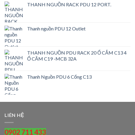
THANH NGUỒN RACK PDU 12 PORT.
Thanh nguồn PDU 12 Outlet
THANH NGUỒN PDU RACK 20 Ổ CẮM C13 4
Ổ CĂM C19 -MCB 32A
Thanh Nguồn PDU 6 Cổng C13
LIÊN HỆ
0902 711 433