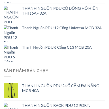
650.000,0₫.
THANH NGUỒN PDU CÓ ĐỒNG HỒ HIỂN
THỊ 16A - 32A
Thanh Nguồn PDU 12 Cổng Universa MCB 32A
Thanh Nguồn PDU 6 Cổng C13 MCB 20A
SẢN PHẨM BÁN CHẠY
THANH NGUỒN PDU 24 Ổ CẮM ĐA NĂNG
MCB 40A
THANH NGUỒN RACK PDU 12 PORT.