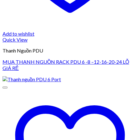
Add to wishlist
Quick View
Thanh Nguồn PDU
MUA THANH NGUỒN RACK PDU 6 -8 –12-16-20-24 LỖ
GIÁ RẺ