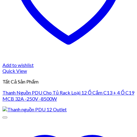
Add to wishlist
Quick View
Tất Cả Sản Phẩm
Thanh Nguồn PDU Cho Tủ Rack Loại 12 Ổ Cắm C13 + 4 Ổ C19
MCB 32A -250V -8500W