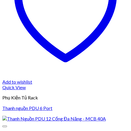
Add to wishlist
Quick View
Phụ Kiện Tủ Rack
Thanh nguồn PDU 6 Port