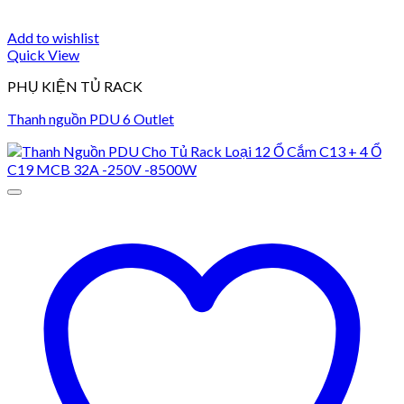
Add to wishlist
Quick View
PHỤ KIỆN TỦ RACK
Thanh nguồn PDU 6 Outlet