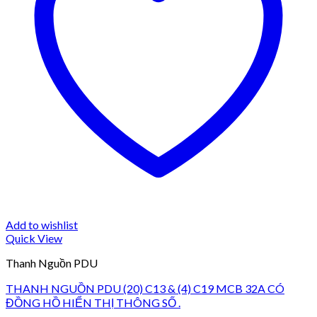
Add to wishlist
Quick View
Thanh Nguồn PDU
THANH NGUỒN PDU (20) C13 & (4) C19 MCB 32A CÓ
ĐỒNG HỒ HIỂN THỊ THÔNG SỐ .