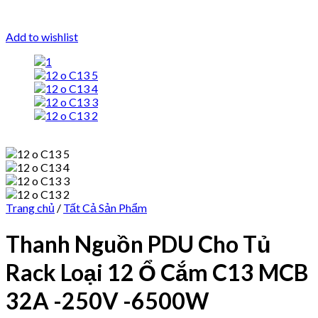
Add to wishlist
Trang chủ
/
Tất Cả Sản Phẩm
Thanh Nguồn PDU Cho Tủ
Rack Loại 12 Ổ Cắm C13 MCB
32A -250V -6500W