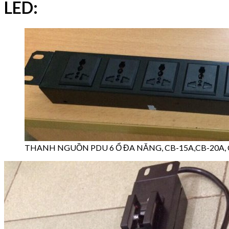
LED:
THANH NGUỒN PDU 6 Ổ ĐA NĂNG, CB-15A,CB-20A, 