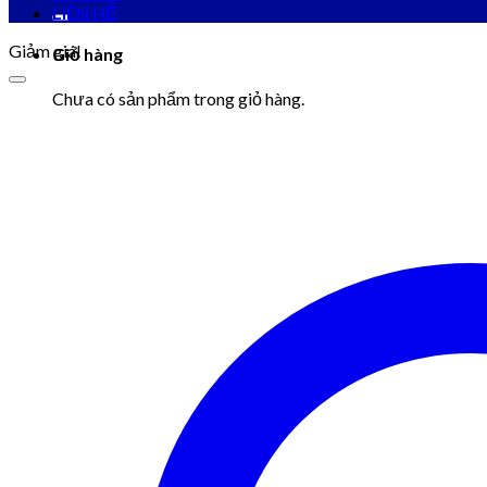
kiếm:
LIÊN HỆ
Giảm giá!
Giỏ hàng
Chưa có sản phẩm trong giỏ hàng.