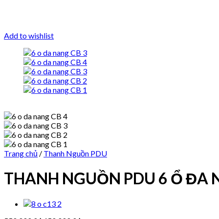
Add to wishlist
Trang chủ
/
Thanh Nguồn PDU
THANH NGUỒN PDU 6 Ổ ĐA N